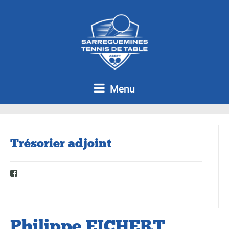
Menu
Trésorier adjoint
Philippe EICHERT