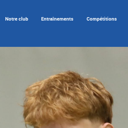
Notre club
Entraînements
Compétitions