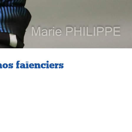
nos faïenciers