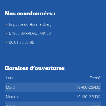
Nos coordonnées :
Impasse du Himmelsberg
57200 SARREGUEMINES
06.01.98.27.95
Horaires d’ouvertures
Lundi
Fermé
Mardi
19H00-22H00
Mercredi
19H30-22H00