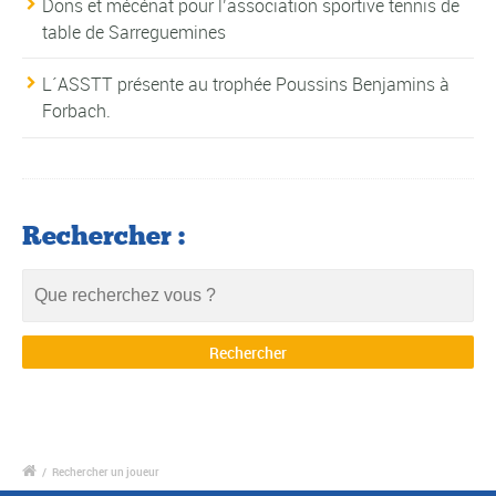
Dons et mécénat pour l’association sportive tennis de
table de Sarreguemines
L´ASSTT présente au trophée Poussins Benjamins à
Forbach.
Rechercher :
/
Rechercher un joueur