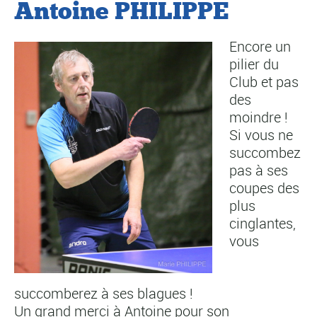
Antoine PHILIPPE
Encore un
pilier du
Club et pas
des
moindre !
Si vous ne
succombez
pas à ses
coupes des
plus
cinglantes,
vous
succomberez à ses blagues !
Un grand merci à Antoine pour son