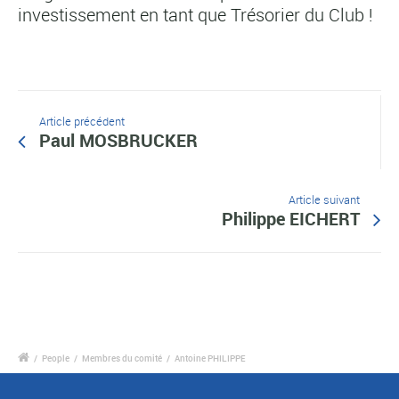
investissement en tant que Trésorier du Club !
Article précédent
Paul MOSBRUCKER
Article suivant
Philippe EICHERT
/
People
/
Membres du comité
/
Antoine PHILIPPE