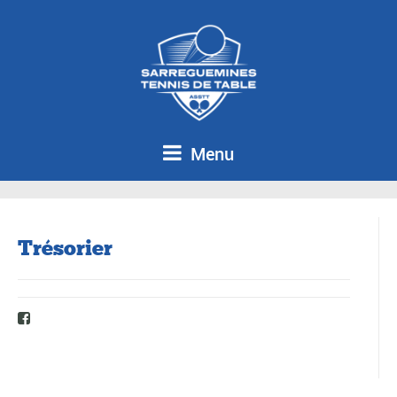
Menu
Trésorier