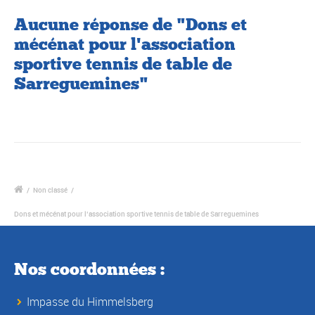
Aucune réponse de "Dons et
mécénat pour l'association
sportive tennis de table de
Sarreguemines"
/
Non classé
/
Dons et mécénat pour l’association sportive tennis de table de Sarreguemines
Nos coordonnées :
Impasse du Himmelsberg