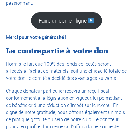
passionnant.
Faire un don en ligne
Merci pour votre générosité !
La contrepartie à votre don
Hormis le fait que 100% des fonds collectés seront
affectés à l’achat de matériels, soit une efficacité totale de
votre don, le comité a décidé des avantages suivants :
Chaque donateur particulier recevra un reçu fiscal,
conformément à la législation en vigueur, lui permettant
de bénéficier d’une réduction d’impôt sur le revenu. En
signe de notre gratitude, nous offrons également un mois
de pratique gratuite au sein de notre club. Le donateur
pourra en profiter lui-même ou l’offrir à la personne de