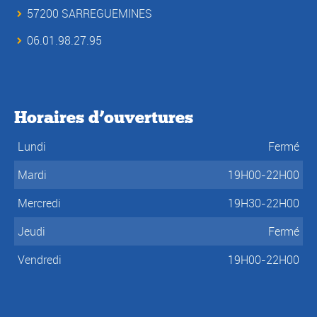
57200 SARREGUEMINES
06.01.98.27.95
Horaires d’ouvertures
Lundi
Fermé
Mardi
19H00-22H00
Mercredi
19H30-22H00
Jeudi
Fermé
Vendredi
19H00-22H00