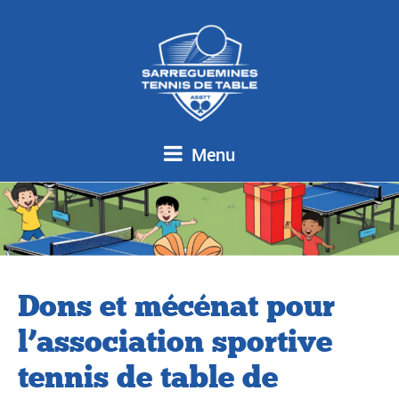
Menu
Dons et mécénat pour
l’association sportive
tennis de table de