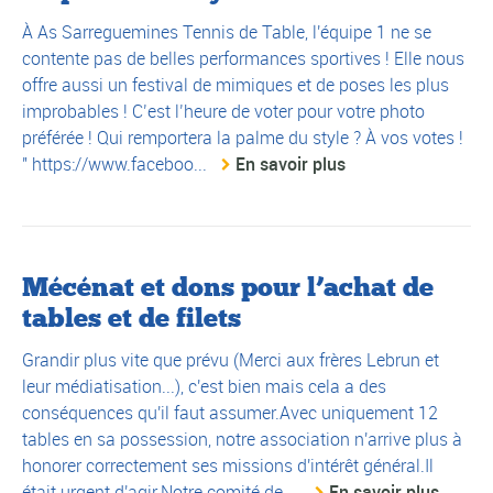
À As Sarreguemines Tennis de Table, l'équipe 1 ne se
contente pas de belles performances sportives ! Elle nous
offre aussi un festival de mimiques et de poses les plus
improbables ! C’est l’heure de voter pour votre photo
préférée ! Qui remportera la palme du style ? À vos votes !
" https://www.faceboo...
En savoir plus
Mécénat et dons pour l’achat de
tables et de filets
Grandir plus vite que prévu (Merci aux frères Lebrun et
leur médiatisation...), c'est bien mais cela a des
conséquences qu'il faut assumer.Avec uniquement 12
tables en sa possession, notre association n'arrive plus à
honorer correctement ses missions d'intérêt général.Il
était urgent d'agir.Notre comité de ...
En savoir plus