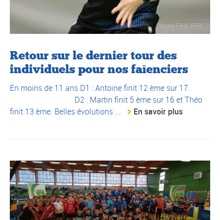
Retour sur le dernier tour des
individuels pour nos faïenciers
En moins de 11 ans D1 : Antoine finit 12 ème sur 17.
D2 : Martin finit 5 ème sur 16 et Théo
finit 13 ème. Belles évolutions ...
En savoir plus